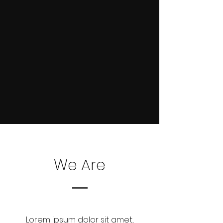
We Are
Lorem ipsum dolor sit amet,