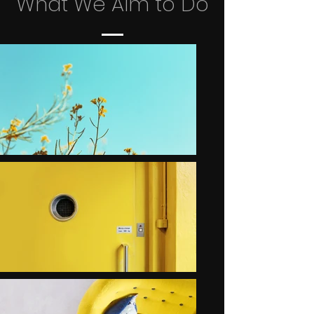
What We Aim to Do